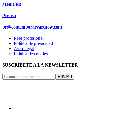
Media kit
Prensa
pr@contemporaryartnow.com
Pase profesional
Política de privacidad
Aviso legal
Política de cookies
SUSCRÍBETE A LA NEWSLETTER
ENVIAR