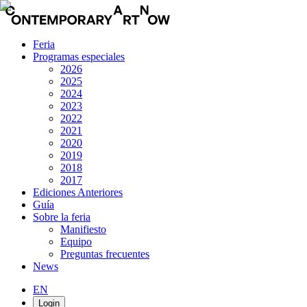
Feria
Programas especiales
2026
2025
2024
2023
2022
2021
2020
2019
2018
2017
Ediciones Anteriores
Guía
Sobre la feria
Manifiesto
Equipo
Preguntas frecuentes
News
EN
Login