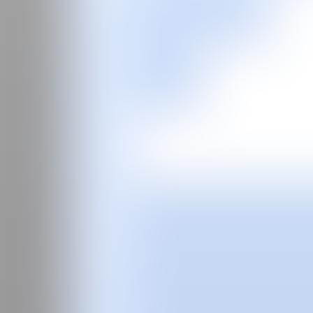
EN
Feria
Programas especiales
2026
2025
2024
2023
2022
2021
2020
2019
2018
2017
Ediciones Anteriores
Guía
Sobre la feria
Manifiesto