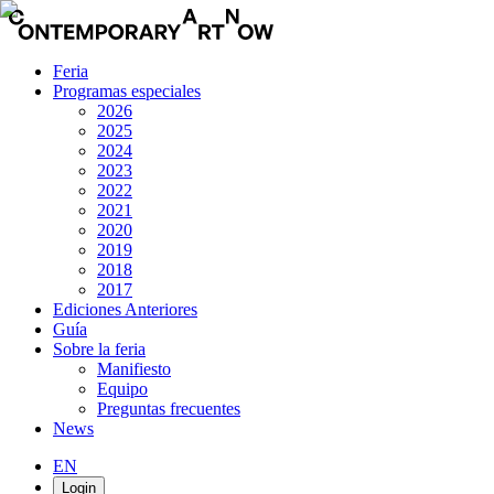
Feria
Programas especiales
2026
2025
2024
2023
2022
2021
2020
2019
2018
2017
Ediciones Anteriores
Guía
Sobre la feria
Manifiesto
Equipo
Preguntas frecuentes
News
EN
Login