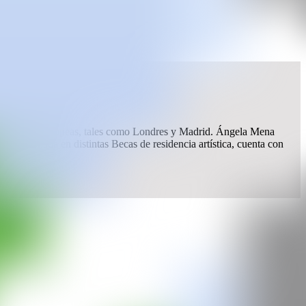
ntes ciudades europeas, tales como Londres y Madrid. Ángela Mena
Seleccionada en distintas Becas de residencia artística, cuenta con