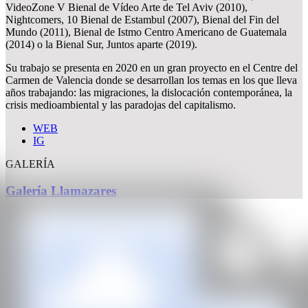
VideoZone V Bienal de Vídeo Arte de Tel Aviv (2010),
Nightcomers, 10 Bienal de Estambul (2007), Bienal del Fin del
Mundo (2011), Bienal de Istmo Centro Americano de Guatemala
(2014) o la Bienal Sur, Juntos aparte (2019).
Su trabajo se presenta en 2020 en un gran proyecto en el Centre del
Carmen de Valencia donde se desarrollan los temas en los que lleva
años trabajando: las migraciones, la dislocación contemporánea, la
crisis medioambiental y las paradojas del capitalismo.
WEB
IG
GALERÍA
Galería Llamazares
CAN
Todos los derechos reservados ©2020
hello@contemporaryartnow.com
Con la subvención de: