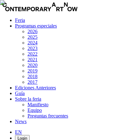
Feria
Programas especiales
2026
2025
2024
2023
2022
2021
2020
2019
2018
2017
Ediciones Anteriores
Guía
Sobre la feria
Manifiesto
Equipo
Preguntas frecuentes
News
EN
Login