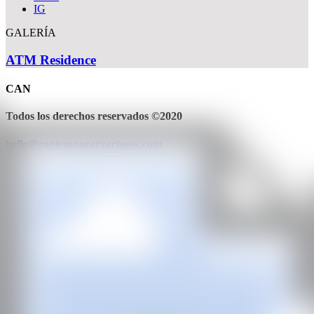
IG
GALERÍA
ATM Residence
CAN
Todos los derechos reservados ©2020
hello@contemporaryartnow.com
Con la subvención de: