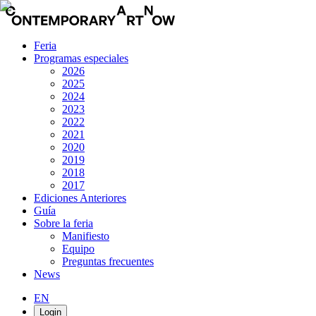
Feria
Programas especiales
2026
2025
2024
2023
2022
2021
2020
2019
2018
2017
Ediciones Anteriores
Guía
Sobre la feria
Manifiesto
Equipo
Preguntas frecuentes
News
EN
Login