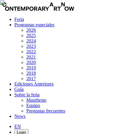
Feria
Programas especiales
2026
2025
2024
2023
2022
2021
2020
2019
2018
2017
Ediciones Anteriores
Guía
Sobre la feria
Manifiesto
Equipo
Preguntas frecuentes
News
EN
Login