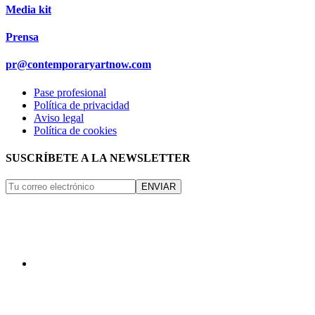
Media kit
Prensa
pr@contemporaryartnow.com
Pase profesional
Política de privacidad
Aviso legal
Política de cookies
SUSCRÍBETE A LA NEWSLETTER
ENVIAR