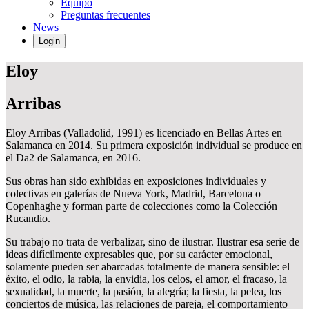
Equipo
Preguntas frecuentes
News
Login
Eloy
Arribas
Eloy Arribas (Valladolid, 1991) es licenciado en Bellas Artes en
Salamanca en 2014. Su primera exposición individual se produce en
el Da2 de Salamanca, en 2016.
Sus obras han sido exhibidas en exposiciones individuales y
colectivas en galerías de Nueva York, Madrid, Barcelona o
Copenhaghe y forman parte de colecciones como la Colección
Rucandio.
Su trabajo no trata de verbalizar, sino de ilustrar. Ilustrar esa serie de
ideas difícilmente expresables que, por su carácter emocional,
solamente pueden ser abarcadas totalmente de manera sensible: el
éxito, el odio, la rabia, la envidia, los celos, el amor, el fracaso, la
sexualidad, la muerte, la pasión, la alegría; la fiesta, la pelea, los
conciertos de música, las relaciones de pareja, el comportamiento