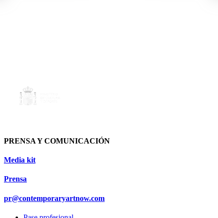
PRENSA Y COMUNICACIÓN
Media kit
Prensa
pr@contemporaryartnow.com
Pase profesional