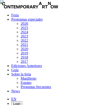
Feria
Programas especiales
2026
2025
2024
2023
2022
2021
2020
2019
2018
2017
Ediciones Anteriores
Guía
Sobre la feria
Manifiesto
Equipo
Preguntas frecuentes
News
EN
Login