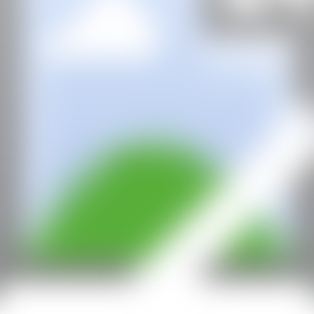
CAN
Todos los derechos reservados ©2020
hello@contemporaryartnow.com
Con la subvención de: