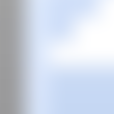
EN
Feria
Programas especiales
2026
2025
2024
2023
2022
2021
2020
2019
2018
2017
Ediciones Anteriores
Guía
Sobre la feria
Manifiesto