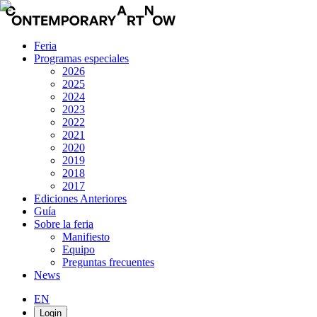
Feria
Programas especiales
2026
2025
2024
2023
2022
2021
2020
2019
2018
2017
Ediciones Anteriores
Guía
Sobre la feria
Manifiesto
Equipo
Preguntas frecuentes
News
EN
Login