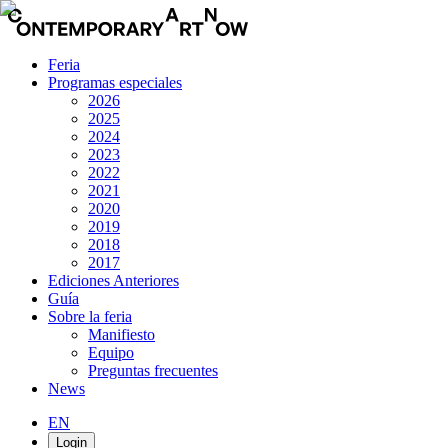
Feria
Programas especiales
2026
2025
2024
2023
2022
2021
2020
2019
2018
2017
Ediciones Anteriores
Guía
Sobre la feria
Manifiesto
Equipo
Preguntas frecuentes
News
EN
Login