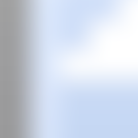
EN
Feria
Programas especiales
2026
2025
2024
2023
2022
2021
2020
2019
2018
2017
Ediciones Anteriores
Guía
Sobre la feria
Manifiesto