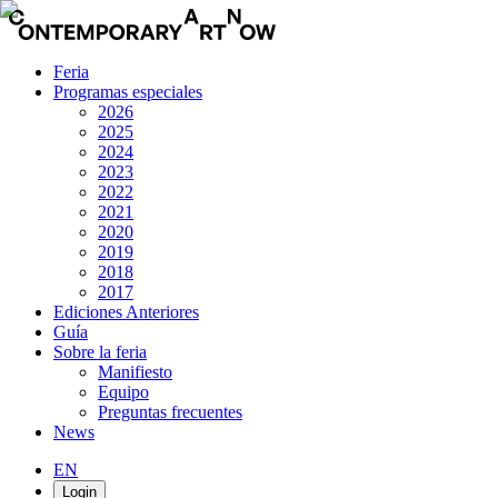
Feria
Programas especiales
2026
2025
2024
2023
2022
2021
2020
2019
2018
2017
Ediciones Anteriores
Guía
Sobre la feria
Manifiesto
Equipo
Preguntas frecuentes
News
EN
Login