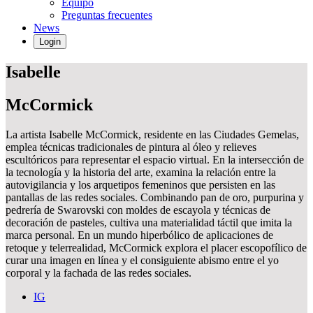
Equipo
Preguntas frecuentes
News
Login
Isabelle
McCormick
La artista Isabelle McCormick, residente en las Ciudades Gemelas,
emplea técnicas tradicionales de pintura al óleo y relieves
escultóricos para representar el espacio virtual. En la intersección de
la tecnología y la historia del arte, examina la relación entre la
autovigilancia y los arquetipos femeninos que persisten en las
pantallas de las redes sociales. Combinando pan de oro, purpurina y
pedrería de Swarovski con moldes de escayola y técnicas de
decoración de pasteles, cultiva una materialidad táctil que imita la
marca personal. En un mundo hiperbólico de aplicaciones de
retoque y telerrealidad, McCormick explora el placer escopofílico de
curar una imagen en línea y el consiguiente abismo entre el yo
corporal y la fachada de las redes sociales.
IG