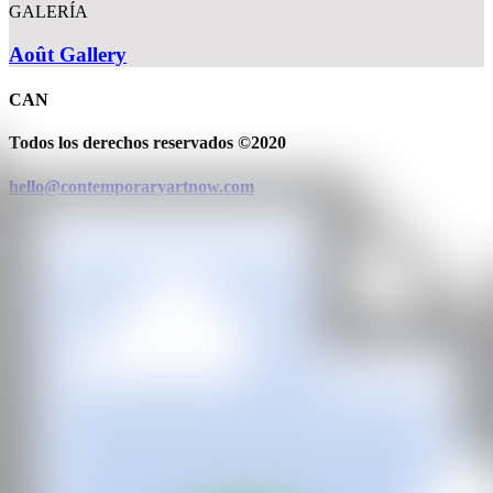
GALERÍA
Août Gallery
CAN
Todos los derechos reservados ©2020
hello@contemporaryartnow.com
Con la subvención de: