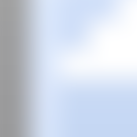
EN
Feria
Programas especiales
2026
2025
2024
2023
2022
2021
2020
2019
2018
2017
Ediciones Anteriores
Guía
Sobre la feria
Manifiesto