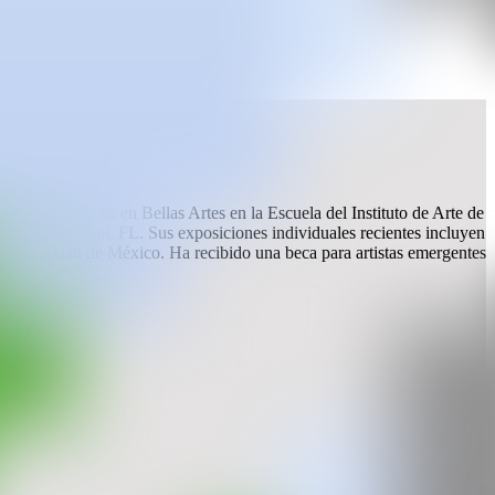
con una Maestría en Bellas Artes en la Escuela del Instituto de Arte de
 ciudad de Miami, FL. Sus exposiciones individuales recientes incluyen
n la Ciudad de México. Ha recibido una beca para artistas emergentes