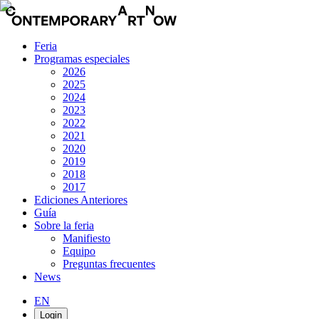
Feria
Programas especiales
2026
2025
2024
2023
2022
2021
2020
2019
2018
2017
Ediciones Anteriores
Guía
Sobre la feria
Manifiesto
Equipo
Preguntas frecuentes
News
EN
Login