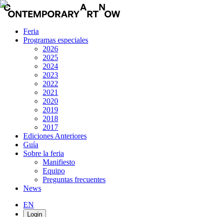
Feria
Programas especiales
2026
2025
2024
2023
2022
2021
2020
2019
2018
2017
Ediciones Anteriores
Guía
Sobre la feria
Manifiesto
Equipo
Preguntas frecuentes
News
EN
Login