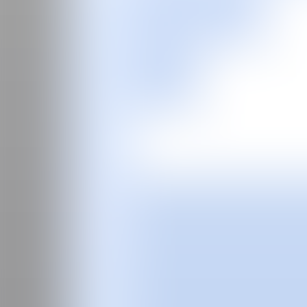
EN
Feria
Programas especiales
2026
2025
2024
2023
2022
2021
2020
2019
2018
2017
Ediciones Anteriores
Guía
Sobre la feria
Manifiesto