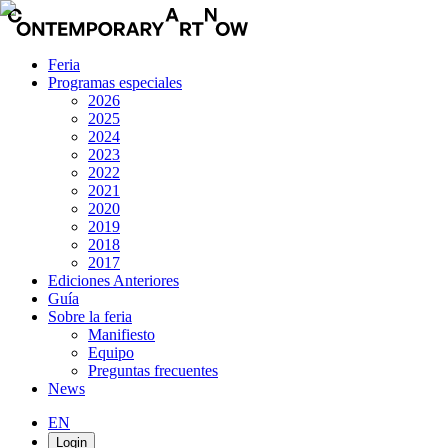
Feria
Programas especiales
2026
2025
2024
2023
2022
2021
2020
2019
2018
2017
Ediciones Anteriores
Guía
Sobre la feria
Manifiesto
Equipo
Preguntas frecuentes
News
EN
Login