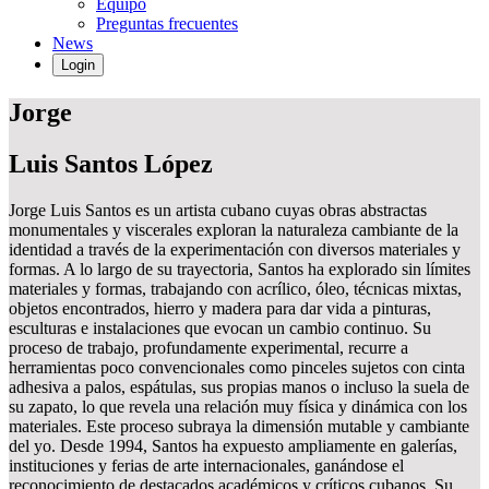
Equipo
Preguntas frecuentes
News
Login
Jorge
Luis Santos López
Jorge Luis Santos es un artista cubano cuyas obras abstractas
monumentales y viscerales exploran la naturaleza cambiante de la
identidad a través de la experimentación con diversos materiales y
formas. A lo largo de su trayectoria, Santos ha explorado sin límites
materiales y formas, trabajando con acrílico, óleo, técnicas mixtas,
objetos encontrados, hierro y madera para dar vida a pinturas,
esculturas e instalaciones que evocan un cambio continuo. Su
proceso de trabajo, profundamente experimental, recurre a
herramientas poco convencionales como pinceles sujetos con cinta
adhesiva a palos, espátulas, sus propias manos o incluso la suela de
su zapato, lo que revela una relación muy física y dinámica con los
materiales. Este proceso subraya la dimensión mutable y cambiante
del yo. Desde 1994, Santos ha expuesto ampliamente en galerías,
instituciones y ferias de arte internacionales, ganándose el
reconocimiento de destacados académicos y críticos cubanos. Su