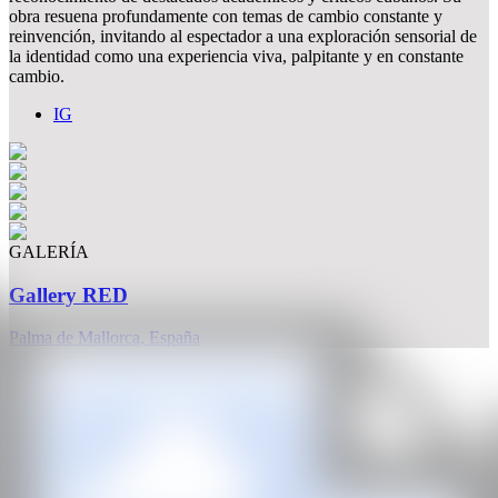
obra resuena profundamente con temas de cambio constante y
reinvención, invitando al espectador a una exploración sensorial de
la identidad como una experiencia viva, palpitante y en constante
cambio.
IG
GALERÍA
Gallery RED
Palma de Mallorca, España
CAN
Todos los derechos reservados ©2020
hello@contemporaryartnow.com