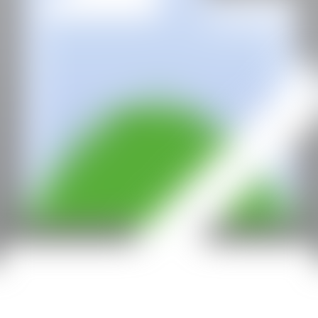
Con la subvención de: