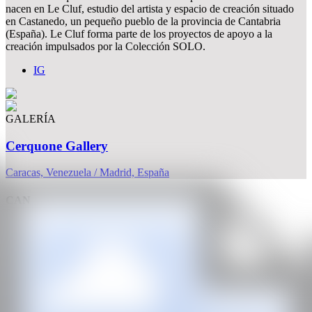
nacen en Le Cluf, estudio del artista y espacio de creación situado
en Castanedo, un pequeño pueblo de la provincia de Cantabria
(España). Le Cluf forma parte de los proyectos de apoyo a la
creación impulsados por la Colección SOLO.
IG
GALERÍA
Cerquone Gallery
Caracas, Venezuela / Madrid, España
CAN
Todos los derechos reservados ©2020
hello@contemporaryartnow.com
Con la subvención de: