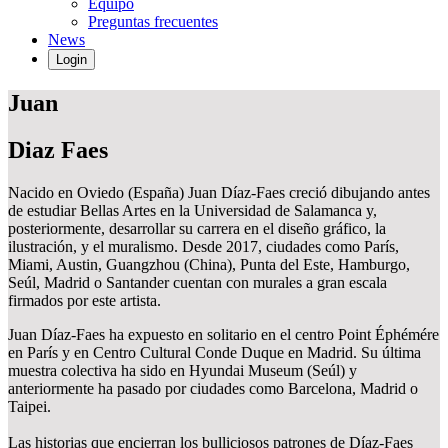
Equipo
Preguntas frecuentes
News
Login
Juan
Diaz Faes
Nacido en Oviedo (España) Juan Díaz-Faes creció dibujando antes
de estudiar Bellas Artes en la Universidad de Salamanca y,
posteriormente, desarrollar su carrera en el diseño gráfico, la
ilustración, y el muralismo. Desde 2017, ciudades como París,
Miami, Austin, Guangzhou (China), Punta del Este, Hamburgo,
Seúl, Madrid o Santander cuentan con murales a gran escala
firmados por este artista.
Juan Díaz-Faes ha expuesto en solitario en el centro Point Éphémére
en París y en Centro Cultural Conde Duque en Madrid. Su última
muestra colectiva ha sido en Hyundai Museum (Seúl) y
anteriormente ha pasado por ciudades como Barcelona, Madrid o
Taipei.
Las historias que encierran los bulliciosos patrones de Díaz-Faes