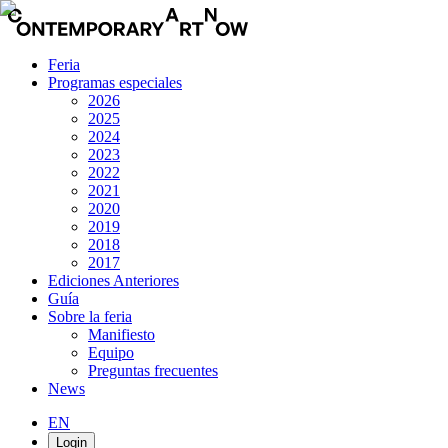
Feria
Programas especiales
2026
2025
2024
2023
2022
2021
2020
2019
2018
2017
Ediciones Anteriores
Guía
Sobre la feria
Manifiesto
Equipo
Preguntas frecuentes
News
EN
Login