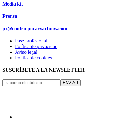
Media kit
Prensa
pr@contemporaryartnow.com
Pase profesional
Política de privacidad
Aviso legal
Política de cookies
SUSCRÍBETE A LA NEWSLETTER
ENVIAR