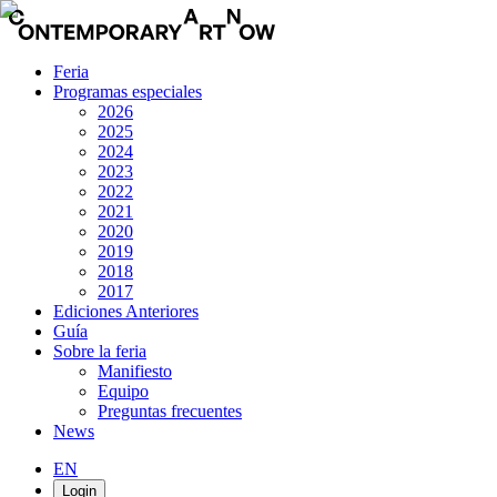
Feria
Programas especiales
2026
2025
2024
2023
2022
2021
2020
2019
2018
2017
Ediciones Anteriores
Guía
Sobre la feria
Manifiesto
Equipo
Preguntas frecuentes
News
EN
Login