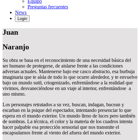
Equipo
Preguntas frecuentes
News
Login
Juan
Naranjo
Su obra se basa en el reconocimiento de una necesidad básica del
ser humano de protegerse, de aislarse frente a las condiciones
adversas actuales. Mantenerse bajo ese casco abstracto, esa burbuja
imaginaria que te aísla de todo lo que ocurre alrededor, y te envuelve
bajo un mundo sutil, criogenizado, enfrentándose a la realidad que
vivimos, desvaneciéndose en un viaje al interior, enfrentándose a
uno mismo.
Los personajes retratados a su vez, buscan, indagan, bucean y
escarban en la psique del espectador, intentando presenciar lo que
espera en el mundo exterior. Un mundo lleno de luces pero también
de sombras. La técnica, el color y la materia de los cuadros intenta
hacer palpable esa protección sensorial que nos transmite el
encapsularnos frente al viento del afuera del mundo exterior.