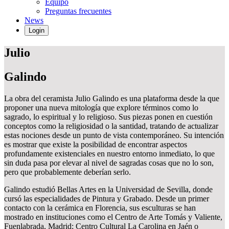
Equipo
Preguntas frecuentes
News
Login
Julio
Galindo
La obra del ceramista Julio Galindo es una plataforma desde la que
proponer una nueva mitología que explore términos como lo
sagrado, lo espiritual y lo religioso. Sus piezas ponen en cuestión
conceptos como la religiosidad o la santidad, tratando de actualizar
estas nociones desde un punto de vista contemporáneo. Su intención
es mostrar que existe la posibilidad de encontrar aspectos
profundamente existenciales en nuestro entorno inmediato, lo que
sin duda pasa por elevar al nivel de sagradas cosas que no lo son,
pero que probablemente deberían serlo.
Galindo estudió Bellas Artes en la Universidad de Sevilla, donde
cursó las especialidades de Pintura y Grabado. Desde un primer
contacto con la cerámica en Florencia, sus esculturas se han
mostrado en instituciones como el Centro de Arte Tomás y Valiente,
Fuenlabrada, Madrid; Centro Cultural La Carolina en Jaén o