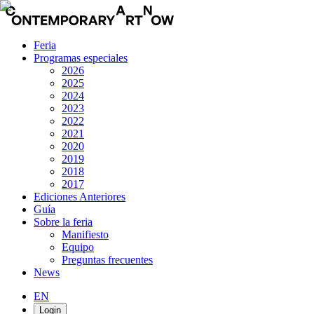
Feria
Programas especiales
2026
2025
2024
2023
2022
2021
2020
2019
2018
2017
Ediciones Anteriores
Guía
Sobre la feria
Manifiesto
Equipo
Preguntas frecuentes
News
EN
Login