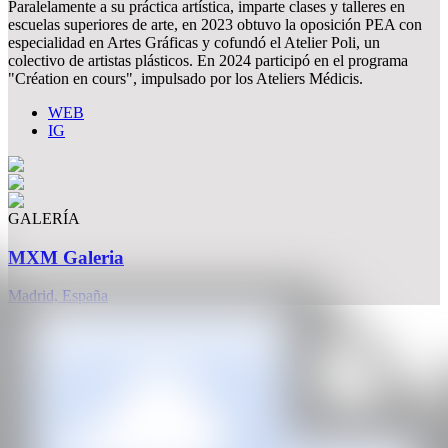
Paralelamente a su práctica artística, imparte clases y talleres en
escuelas superiores de arte, en 2023 obtuvo la oposición PEA con
especialidad en Artes Gráficas y cofundó el Atelier Poli, un
colectivo de artistas plásticos. En 2024 participó en el programa
"Création en cours", impulsado por los Ateliers Médicis.
WEB
IG
GALERÍA
MXM Galeria
Madrid, España
CAN
Todos los derechos reservados ©2020
hello@contemporaryartnow.com