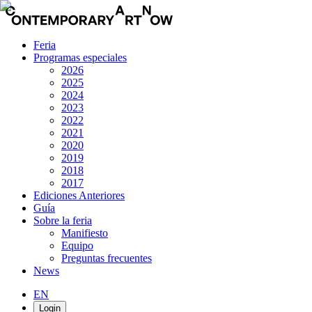
Feria
Programas especiales
2026
2025
2024
2023
2022
2021
2020
2019
2018
2017
Ediciones Anteriores
Guía
Sobre la feria
Manifiesto
Equipo
Preguntas frecuentes
News
EN
Login