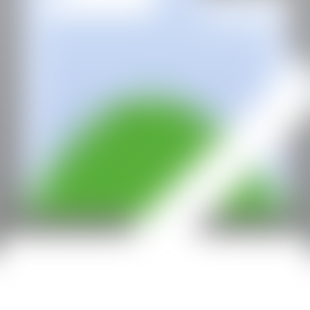
Con la subvención de: