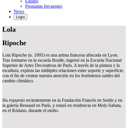
Equipo
Preguntas frecuentes
News
Login
Lola
Ripoche
Lola Ripoche (n. 1995) es una artista francesa afincada en Lyon.
Tras formarse en la escuela Boulle, ingresó en la Escuela Nacional
Superior de Artes Decorativas de París. A través de la pintura y la
escultura, explora las múltiples relaciones entre soporte y superficie,
con el fin de centrar nuestra atención en los fenómenos sutiles del
cambio climático.
Ha expuesto recientemente en la Fundación Francès en Senlis y en
la galería Bessaud en París, y estará en residencia en Moly-Sabata,
en el Ródano, durante el otoño.