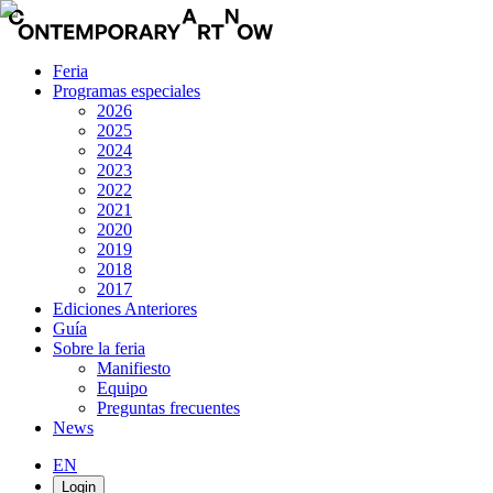
Feria
Programas especiales
2026
2025
2024
2023
2022
2021
2020
2019
2018
2017
Ediciones Anteriores
Guía
Sobre la feria
Manifiesto
Equipo
Preguntas frecuentes
News
EN
Login