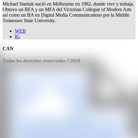
Michael Staniak nació en Melbourne en 1982, donde vive y trabaja.
Obtuvo un BFA y un MFA del Victorian Collegue of Modern Arts
así como un BA en Digital Media Communications por la Middle
Tennessee State University.
WEB
IG
CAN
Todos los derechos reservados ©2020
hello@contemporaryartnow.com
Con la subvención de: