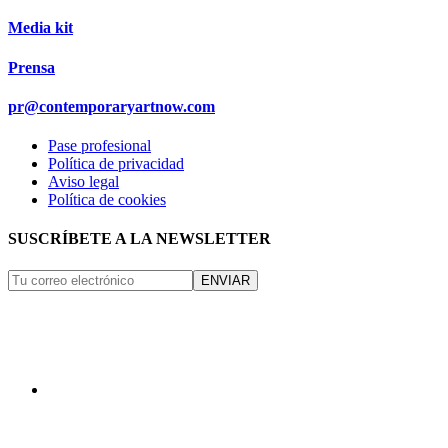
Media kit
Prensa
pr@contemporaryartnow.com
Pase profesional
Política de privacidad
Aviso legal
Política de cookies
SUSCRÍBETE A LA NEWSLETTER
ENVIAR