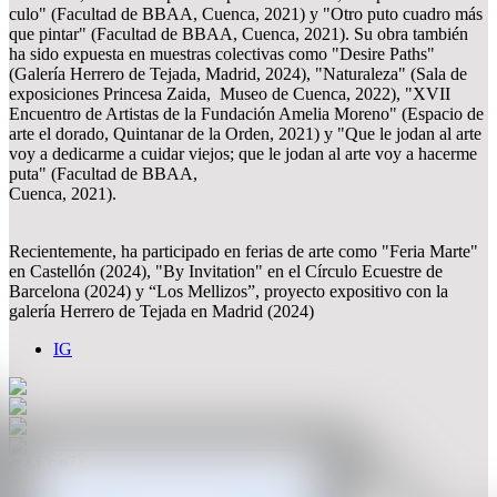
culo" (Facultad de BBAA, Cuenca, 2021) y "Otro puto cuadro más
que pintar" (Facultad de BBAA, Cuenca, 2021). Su obra también
ha sido expuesta en muestras colectivas como "Desire Paths"
(Galería Herrero de Tejada, Madrid, 2024), "Naturaleza" (Sala de
exposiciones Princesa Zaida, Museo de Cuenca, 2022), "XVII
Encuentro de Artistas de la Fundación Amelia Moreno" (Espacio de
arte el dorado, Quintanar de la Orden, 2021) y "Que le jodan al arte
voy a dedicarme a cuidar viejos; que le jodan al arte voy a hacerme
puta" (Facultad de BBAA,
Cuenca, 2021).
Recientemente, ha participado en ferias de arte como "Feria Marte"
en Castellón (2024), "By Invitation" en el Círculo Ecuestre de
Barcelona (2024) y “Los Mellizos”, proyecto expositivo con la
galería Herrero de Tejada en Madrid (2024)
IG
GALERÍA