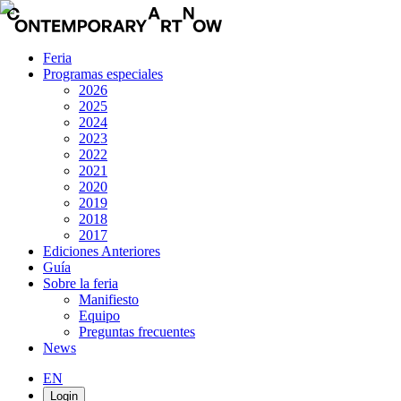
Feria
Programas especiales
2026
2025
2024
2023
2022
2021
2020
2019
2018
2017
Ediciones Anteriores
Guía
Sobre la feria
Manifiesto
Equipo
Preguntas frecuentes
News
EN
Login