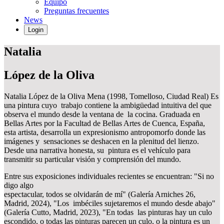
Equipo
Preguntas frecuentes
News
Login
Natalia
López de la Oliva
Natalia López de la Oliva Mena (1998, Tomelloso, Ciudad Real) Es
una pintura cuyo trabajo contiene la ambigüedad intuitiva del que
observa el mundo desde la ventana de la cocina. Graduada en
Bellas Artes por la Facultad de Bellas Artes de Cuenca, España,
esta artista, desarrolla un expresionismo antropomorfo donde las
imágenes y sensaciones se deshacen en la plenitud del lienzo.
Desde una narrativa honesta, su pintura es el vehículo para
transmitir su particular visión y comprensión del mundo.
Entre sus exposiciones individuales recientes se encuentran: "Si no
digo algo
espectacular, todos se olvidarán de mí" (Galería Arniches 26,
Madrid, 2024), "Los imbéciles sujetaremos el mundo desde abajo"
(Galería Cutto, Madrid, 2023), "En todas las pinturas hay un culo
escondido, o todas las pinturas parecen un culo, o la pintura es un