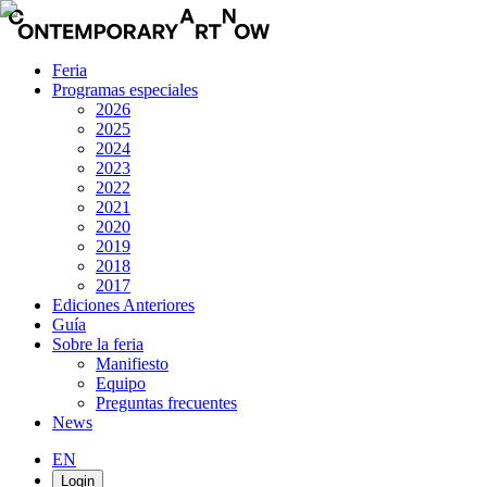
Feria
Programas especiales
2026
2025
2024
2023
2022
2021
2020
2019
2018
2017
Ediciones Anteriores
Guía
Sobre la feria
Manifiesto
Equipo
Preguntas frecuentes
News
EN
Login