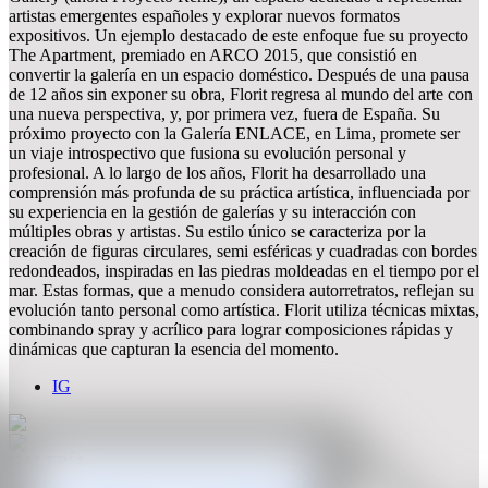
artistas emergentes españoles y explorar nuevos formatos
expositivos. Un ejemplo destacado de este enfoque fue su proyecto
The Apartment, premiado en ARCO 2015, que consistió en
convertir la galería en un espacio doméstico. Después de una pausa
de 12 años sin exponer su obra, Florit regresa al mundo del arte con
una nueva perspectiva, y, por primera vez, fuera de España. Su
próximo proyecto con la Galería ENLACE, en Lima, promete ser
un viaje introspectivo que fusiona su evolución personal y
profesional. A lo largo de los años, Florit ha desarrollado una
comprensión más profunda de su práctica artística, influenciada por
su experiencia en la gestión de galerías y su interacción con
múltiples obras y artistas. Su estilo único se caracteriza por la
creación de figuras circulares, semi esféricas y cuadradas con bordes
redondeados, inspiradas en las piedras moldeadas en el tiempo por el
mar. Estas formas, que a menudo considera autorretratos, reflejan su
evolución tanto personal como artística. Florit utiliza técnicas mixtas,
combinando spray y acrílico para lograr composiciones rápidas y
dinámicas que capturan la esencia del momento.
IG
GALERÍA