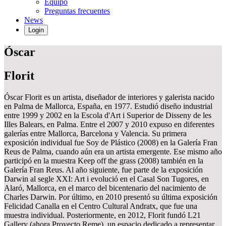
Equipo
Preguntas frecuentes
News
Login
Óscar
Florit
Óscar Florit es un artista, diseñador de interiores y galerista nacido
en Palma de Mallorca, España, en 1977. Estudió diseño industrial
entre 1999 y 2002 en la Escola d'Art i Superior de Disseny de les
Illes Balears, en Palma. Entre el 2007 y 2010 expuso en diferentes
galerías entre Mallorca, Barcelona y Valencia. Su primera
exposición individual fue Soy de Plástico (2008) en la Galería Fran
Reus de Palma, cuando aún era un artista emergente. Ese mismo año
participó en la muestra Keep off the grass (2008) también en la
Galería Fran Reus. Al año siguiente, fue parte de la exposición
Darwin al segle XXI: Art i evolució en el Casal Son Tugores, en
Alaró, Mallorca, en el marco del bicentenario del nacimiento de
Charles Darwin. Por último, en 2010 presentó su última exposición
Felicidad Canalla en el Centro Cultural Andratx, que fue una
muestra individual. Posteriormente, en 2012, Florit fundó L21
Gallery (ahora Proyecto Reme), un espacio dedicado a representar