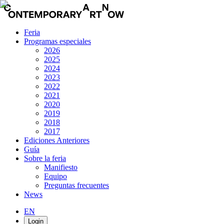
Feria
Programas especiales
2026
2025
2024
2023
2022
2021
2020
2019
2018
2017
Ediciones Anteriores
Guía
Sobre la feria
Manifiesto
Equipo
Preguntas frecuentes
News
EN
Login