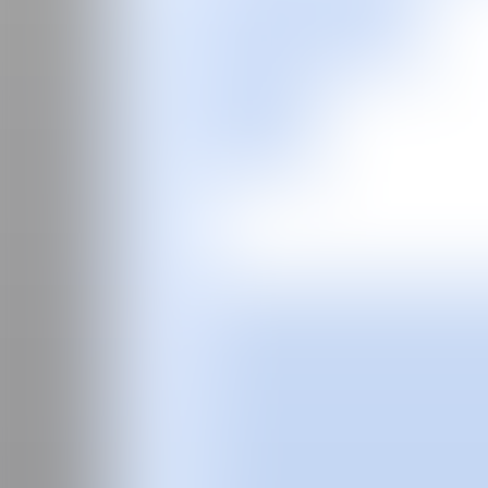
EN
Feria
Programas especiales
2026
2025
2024
2023
2022
2021
2020
2019
2018
2017
Ediciones Anteriores
Guía
Sobre la feria
Manifiesto