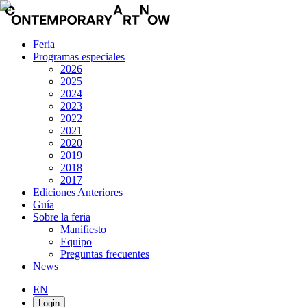
Feria
Programas especiales
2026
2025
2024
2023
2022
2021
2020
2019
2018
2017
Ediciones Anteriores
Guía
Sobre la feria
Manifiesto
Equipo
Preguntas frecuentes
News
EN
Login