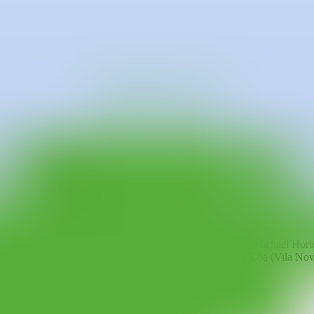
boa. Es graduado por la Universidade da Beira Interior, en Covilhã, do
 y doméstico de su creación al remitirse al arte marginal y conectar con 
l como inspiración para orientar su práctica. Passaporte se interesa por 
rte como objeto único.
o), L21 (Palma de Mallorca), Steve Turner (Los Ángeles), Michael Horb
rdo Secci (Florencia), Annarumma (Nápoles) y Museu do Côa (Vila Nov