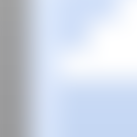
EN
Feria
Programas especiales
2026
2025
2024
2023
2022
2021
2020
2019
2018
2017
Ediciones Anteriores
Guía
Sobre la feria
Manifiesto