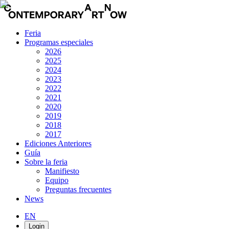
Feria
Programas especiales
2026
2025
2024
2023
2022
2021
2020
2019
2018
2017
Ediciones Anteriores
Guía
Sobre la feria
Manifiesto
Equipo
Preguntas frecuentes
News
EN
Login