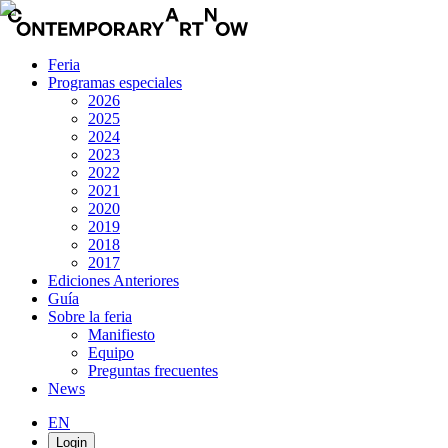
Feria
Programas especiales
2026
2025
2024
2023
2022
2021
2020
2019
2018
2017
Ediciones Anteriores
Guía
Sobre la feria
Manifiesto
Equipo
Preguntas frecuentes
News
EN
Login