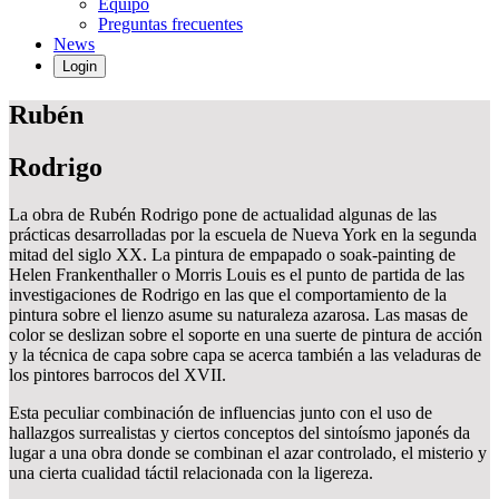
Equipo
Preguntas frecuentes
News
Login
Rubén
Rodrigo
La obra de Rubén Rodrigo pone de actualidad algunas de las
prácticas desarrolladas por la escuela de Nueva York en la segunda
mitad del siglo XX. La pintura de empapado o soak-painting de
Helen Frankenthaller o Morris Louis es el punto de partida de las
investigaciones de Rodrigo en las que el comportamiento de la
pintura sobre el lienzo asume su naturaleza azarosa. Las masas de
color se deslizan sobre el soporte en una suerte de pintura de acción
y la técnica de capa sobre capa se acerca también a las veladuras de
los pintores barrocos del XVII.
Esta peculiar combinación de influencias junto con el uso de
hallazgos surrealistas y ciertos conceptos del sintoísmo japonés da
lugar a una obra donde se combinan el azar controlado, el misterio y
una cierta cualidad táctil relacionada con la ligereza.