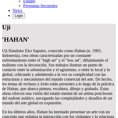
Equipo
Preguntas frecuentes
News
Login
Uji
'HAHAN'
Uji Handoko Eko Saputro, conocido como Hahan (n. 1983,
Indonesia), crea obras caracterizadas por un constante
enfrentamiento entre el "high art" y el "low art", difuminando el
realismo con la decoración. Sus trabajos ilustran un punto de
contacto entre la urbanización y el agrarismo, o entre lo local y lo
global, criticando y admitiendo a la vez su complicidad con las
estructuras y mecanismos del mundo comercial del arte. De hecho,
los temas de rechazo y éxito están presentes a lo largo de la práctica
de Hahan, que abarca pintura, escultura, dibujo y grabado. Estas
obras ofrecen una visión del estado mental de un artista post-boom
del sudeste asiático, navegando las complejidades y desafíos de un
mundo del arte global en expansión.
En los últimos años, Hahan ha intentado presentar un arte con un
concepto que enfatiza la interacción con los visitantes y lo relaciona