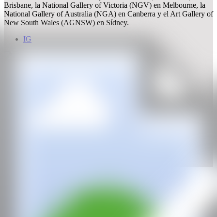
Brisbane, la National Gallery of Victoria (NGV) en Melbourne, la
National Gallery of Australia (NGA) en Canberra y el Art Gallery of
New South Wales (AGNSW) en Sídney.
IG
GALERÍA
SHANKAY
Dubai, EAU | Porto, Portugal
CAN
Todos los derechos reservados ©2020