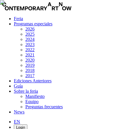
Feria
Programas especiales
2026
2025
2024
2023
2022
2021
2020
2019
2018
2017
Ediciones Anteriores
Guía
Sobre la feria
Manifiesto
Equipo
Preguntas frecuentes
News
EN
Login