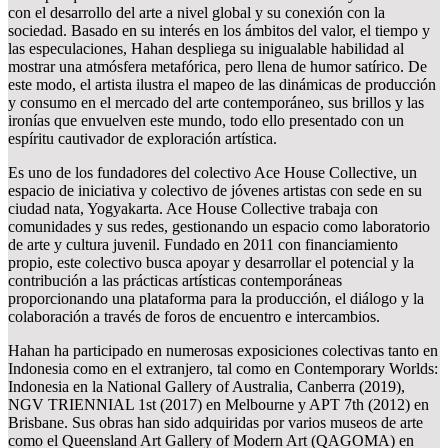
con el desarrollo del arte a nivel global y su conexión con la
sociedad. Basado en su interés en los ámbitos del valor, el tiempo y
las especulaciones, Hahan despliega su inigualable habilidad al
mostrar una atmósfera metafórica, pero llena de humor satírico. De
este modo, el artista ilustra el mapeo de las dinámicas de producción
y consumo en el mercado del arte contemporáneo, sus brillos y las
ironías que envuelven este mundo, todo ello presentado con un
espíritu cautivador de exploración artística.
Es uno de los fundadores del colectivo Ace House Collective, un
espacio de iniciativa y colectivo de jóvenes artistas con sede en su
ciudad nata, Yogyakarta. Ace House Collective trabaja con
comunidades y sus redes, gestionando un espacio como laboratorio
de arte y cultura juvenil. Fundado en 2011 con financiamiento
propio, este colectivo busca apoyar y desarrollar el potencial y la
contribución a las prácticas artísticas contemporáneas
proporcionando una plataforma para la producción, el diálogo y la
colaboración a través de foros de encuentro e intercambios.
Hahan ha participado en numerosas exposiciones colectivas tanto en
Indonesia como en el extranjero, tal como en Contemporary Worlds:
Indonesia en la National Gallery of Australia, Canberra (2019),
NGV TRIENNIAL 1st (2017) en Melbourne y APT 7th (2012) en
Brisbane. Sus obras han sido adquiridas por varios museos de arte
como el Queensland Art Gallery of Modern Art (QAGOMA) en