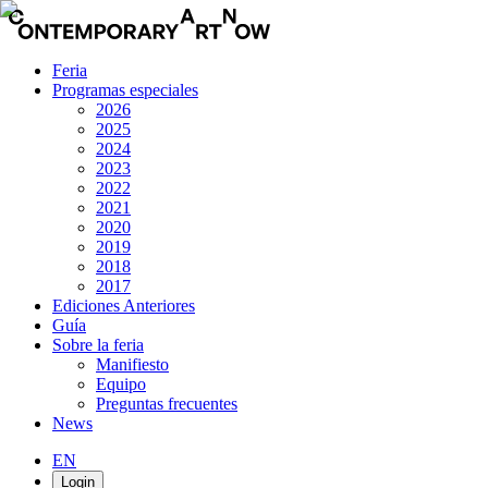
Feria
Programas especiales
2026
2025
2024
2023
2022
2021
2020
2019
2018
2017
Ediciones Anteriores
Guía
Sobre la feria
Manifiesto
Equipo
Preguntas frecuentes
News
EN
Login