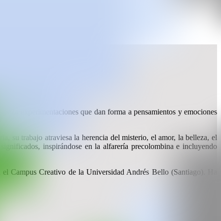
ortales.
ero realiza experimentaciones que dan forma a pensamientos y emociones
a, su trabajo atraviesa la herencia del misterio, el amor, la belleza, el
gnificados, inspirándose en la alfarería precolombina e incluyendo
 en el Campus Creativo de la Universidad Andrés Bello (Santiago). Ha