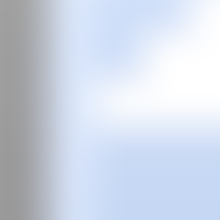
EN
Feria
Programas especiales
2026
2025
2024
2023
2022
2021
2020
2019
2018
2017
Ediciones Anteriores
Guía
Sobre la feria
Manifiesto