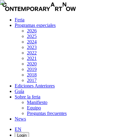
Feria
Programas especiales
2026
2025
2024
2023
2022
2021
2020
2019
2018
2017
Ediciones Anteriores
Guía
Sobre la feria
Manifiesto
Equipo
Preguntas frecuentes
News
EN
Login