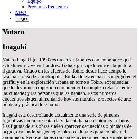
Equipo
Preguntas frecuentes
News
Login
Yutaro
Inagaki
Yutaro Inagaki (n. 1998) es un artista japonés contemporáneo que
actualmente vive en Londres. Trabaja principalmente en la pintura
figurativa. Criado en las afueras de Tokio, desde hace tiempo le
fascina la idea de la metrópolis. En la adolescencia se sumergió en el
graffiti y en la exploración urbana en torno a Tokio, experiencias
que le llevaron a empezar a comprender la compleja relación entre
las ciudades y las personas que las habitan. Estos primeros
encuentros siguen alimentando hoy sus murales, proyectos de arte
público y práctica de estudio.
Inagaki está desarrollando actualmente una serie de pinturas
figurativas que representan la vida cotidiana en entornos urbanos.
Las figuras de sus obras suelen aparecer oscurecidas o pintadas de
negro, ocultando rasgos regionales o culturales para enfatizar el
anonimato. Representadas como si estuvieran hechas de materiales