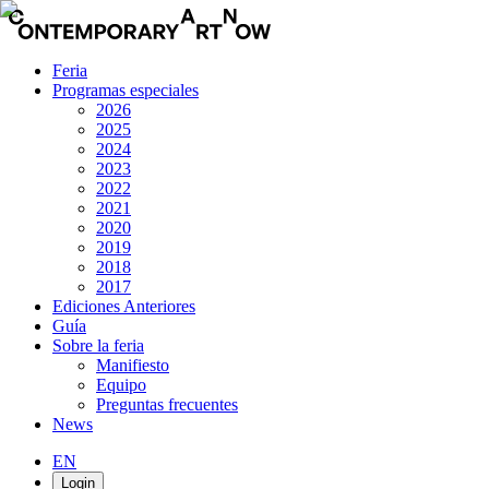
Feria
Programas especiales
2026
2025
2024
2023
2022
2021
2020
2019
2018
2017
Ediciones Anteriores
Guía
Sobre la feria
Manifiesto
Equipo
Preguntas frecuentes
News
EN
Login