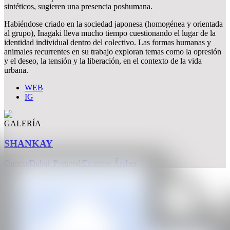
sintéticos, sugieren una presencia poshumana.
Habiéndose criado en la sociedad japonesa (homogénea y orientada
al grupo), Inagaki lleva mucho tiempo cuestionando el lugar de la
identidad individual dentro del colectivo. Las formas humanas y
animales recurrentes en su trabajo exploran temas como la opresión
y el deseo, la tensión y la liberación, en el contexto de la vida
urbana.
WEB
IG
GALERÍA
SHANKAY
Oporto/Dubai, Portugal/Emiratos Árabes
CAN
Todos los derechos reservados ©2020
hello@contemporaryartnow.com