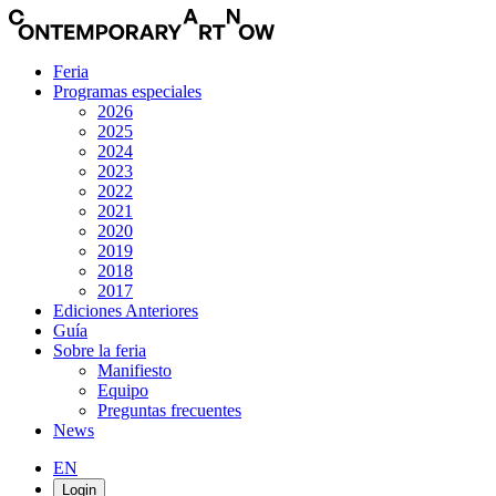
Feria
Programas especiales
2026
2025
2024
2023
2022
2021
2020
2019
2018
2017
Ediciones Anteriores
Guía
Sobre la feria
Manifiesto
Equipo
Preguntas frecuentes
News
EN
Login