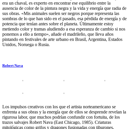
era un chaval, es experto en encontrar ese equilibrio entre la
ausencia de color de la pintura negra y la vida y energía que radia de
sus obras. «Mis animales suelen ser negros porque representa las
sombras de lo que han sido en el pasado, esa pérdida de energía y de
potencia que tenían antes sobre el planeta. Últimamente estoy
metiendo color y tramas aludiendo a esa esperanza de cambio si nos
ponemos a ello a tiempo», añade el madrileño, que lleva años
pintando en festivales de arte urbano en Brasil, Argentina, Estados
Unidos, Noruega o Rusia.
Robert Nava
Los impulsos creativos con los que el artista norteamericano se
enfrenta a sus obras y la energía que de ellos se desprende revelan la
rigurosa labor, que muchos podrían confundir con fortuita, de los
trazos salvajes Robert Nava (East Chicago, 1985). Criaturas
mitológicas como grifos y dragones fusionadas con tiburones,