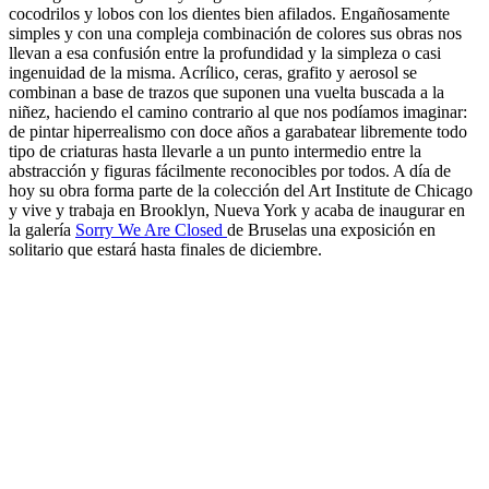
cocodrilos y lobos con los dientes bien afilados. Engañosamente
simples y con una compleja combinación de colores sus obras nos
llevan a esa confusión entre la profundidad y la simpleza o casi
ingenuidad de la misma. Acrílico, ceras, grafito y aerosol se
combinan a base de trazos que suponen una vuelta buscada a la
niñez, haciendo el camino contrario al que nos podíamos imaginar:
de pintar hiperrealismo con doce años a garabatear libremente todo
tipo de criaturas hasta llevarle a un punto intermedio entre la
abstracción y figuras fácilmente reconocibles por todos. A día de
hoy su obra forma parte de la colección del Art Institute de Chicago
y vive y trabaja en Brooklyn, Nueva York y acaba de inaugurar en
la galería
Sorry We Are Closed
de Bruselas una exposición en
solitario que estará hasta finales de diciembre.