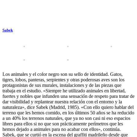
Sabek
Los animales y el color negro son su sello de identidad. Gatos,
tigres, lobos, panteras, serpientes y otras poderosas aves son los
protagonistas de sus murales, instalaciones y de las piezas que
trabaja en el estudio. «Siempre he utilizado animales en libertad,
fuertes y nobles que infunden una sensación de respeto para tratar de
dar visibilidad y replantear nuestra relación con el entorno y la
naturaleza», dice Sabek (Madrid, 1985). «Con ello quiero hablar del
terreno que les hemos comido, en los últimos 50 años se ha reducido
a un 40% los terrenos naturales, que ya no son casi ni eso espacios
libres para ellos si no que son prácticamente perímetros que les
hemos dejado a animales para no acabar con ellos», continúa.
Sabek, que se curtió en la escena del graffiti madrileño desde que