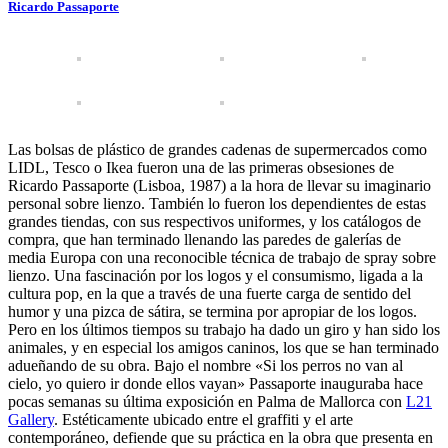
Ricardo Passaporte
Las bolsas de plástico de grandes cadenas de supermercados como
LIDL, Tesco o Ikea fueron una de las primeras obsesiones de
Ricardo Passaporte (Lisboa, 1987) a la hora de llevar su imaginario
personal sobre lienzo. También lo fueron los dependientes de estas
grandes tiendas, con sus respectivos uniformes, y los catálogos de
compra, que han terminado llenando las paredes de galerías de
media Europa con una reconocible técnica de trabajo de spray sobre
lienzo. Una fascinación por los logos y el consumismo, ligada a la
cultura pop, en la que a través de una fuerte carga de sentido del
humor y una pizca de sátira, se termina por apropiar de los logos.
Pero en los últimos tiempos su trabajo ha dado un giro y han sido los
animales, y en especial los amigos caninos, los que se han terminado
adueñando de su obra. Bajo el nombre «Si los perros no van al
cielo, yo quiero ir donde ellos vayan» Passaporte inauguraba hace
pocas semanas su última exposición en Palma de Mallorca con
L21
Gallery
. Estéticamente ubicado entre el graffiti y el arte
contemporáneo, defiende que su práctica en la obra que presenta en