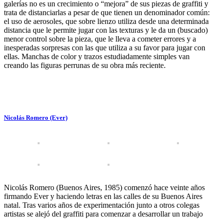
galerías no es un crecimiento o “mejora” de sus piezas de graffiti y
trata de distanciarlas a pesar de que tienen un denominador común:
el uso de aerosoles, que sobre lienzo utiliza desde una determinada
distancia que le permite jugar con las texturas y le da un (buscado)
menor control sobre la pieza, que le lleva a cometer errores y a
inesperadas sorpresas con las que utiliza a su favor para jugar con
ellas. Manchas de color y trazos estudiadamente simples van
creando las figuras perrunas de su obra más reciente.
Nicolás Romero (Ever)
Nicolás Romero (Buenos Aires, 1985) comenzó hace veinte años
firmando Ever y haciendo letras en las calles de su Buenos Aires
natal. Tras varios años de experimentación junto a otros colegas
artistas se alejó del graffiti para comenzar a desarrollar un trabajo