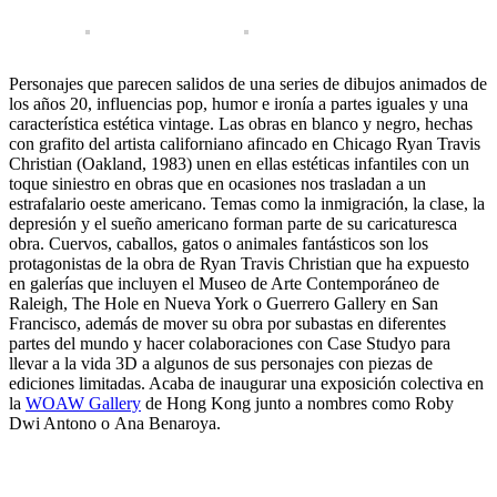
Personajes que parecen salidos de una series de dibujos animados de
los años 20, influencias pop, humor e ironía a partes iguales y una
característica estética vintage. Las obras en blanco y negro, hechas
con grafito del artista californiano afincado en Chicago Ryan Travis
Christian (Oakland, 1983) unen en ellas estéticas infantiles con un
toque siniestro en obras que en ocasiones nos trasladan a un
estrafalario oeste americano. Temas como la inmigración, la clase, la
depresión y el sueño americano forman parte de su caricaturesca
obra. Cuervos, caballos, gatos o animales fantásticos son los
protagonistas de la obra de Ryan Travis Christian que ha expuesto
en galerías que incluyen el Museo de Arte Contemporáneo de
Raleigh, The Hole en Nueva York o Guerrero Gallery en San
Francisco, además de mover su obra por subastas en diferentes
partes del mundo y hacer colaboraciones con Case Studyo para
llevar a la vida 3D a algunos de sus personajes con piezas de
ediciones limitadas. Acaba de inaugurar una exposición colectiva en
la
WOAW Gallery
de Hong Kong junto a nombres como Roby
Dwi Antono o Ana Benaroya.