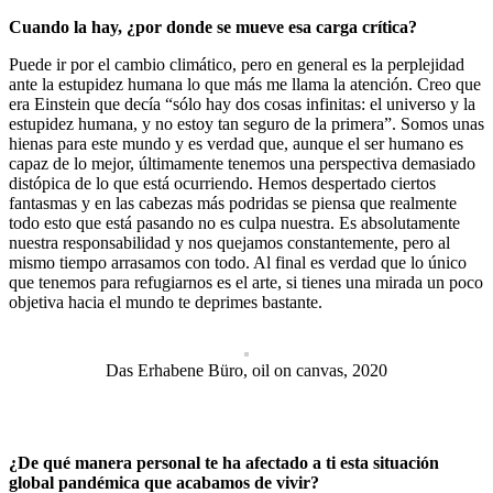
Cuando la hay, ¿por donde se mueve esa carga crítica?
Puede ir por el cambio climático, pero en general es la perplejidad
ante la estupidez humana lo que más me llama la atención. Creo que
era Einstein que decía “sólo hay dos cosas infinitas: el universo y la
estupidez humana, y no estoy tan seguro de la primera”. Somos unas
hienas para este mundo y es verdad que, aunque el ser humano es
capaz de lo mejor, últimamente tenemos una perspectiva demasiado
distópica de lo que está ocurriendo. Hemos despertado ciertos
fantasmas y en las cabezas más podridas se piensa que realmente
todo esto que está pasando no es culpa nuestra. Es absolutamente
nuestra responsabilidad y nos quejamos constantemente, pero al
mismo tiempo arrasamos con todo. Al final es verdad que lo único
que tenemos para refugiarnos es el arte, si tienes una mirada un poco
objetiva hacia el mundo te deprimes bastante.
Das Erhabene Büro, oil on canvas, 2020
¿De qué manera personal te ha afectado a ti esta situación
global pandémica que acabamos de vivir?