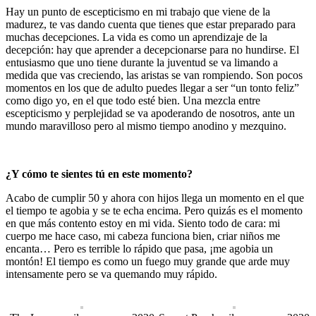
Hay un punto de escepticismo en mi trabajo que viene de la
madurez, te vas dando cuenta que tienes que estar preparado para
muchas decepciones. La vida es como un aprendizaje de la
decepción: hay que aprender a decepcionarse para no hundirse. El
entusiasmo que uno tiene durante la juventud se va limando a
medida que vas creciendo, las aristas se van rompiendo. Son pocos
momentos en los que de adulto puedes llegar a ser “un tonto feliz”
como digo yo, en el que todo esté bien. Una mezcla entre
escepticismo y perplejidad se va apoderando de nosotros, ante un
mundo maravilloso pero al mismo tiempo anodino y mezquino.
¿Y cómo te sientes tú en este momento?
Acabo de cumplir 50 y ahora con hijos llega un momento en el que
el tiempo te agobia y se te echa encima. Pero quizás es el momento
en que más contento estoy en mi vida. Siento todo de cara: mi
cuerpo me hace caso, mi cabeza funciona bien, criar niños me
encanta… Pero es terrible lo rápido que pasa, ¡me agobia un
montón! El tiempo es como un fuego muy grande que arde muy
intensamente pero se va quemando muy rápido.