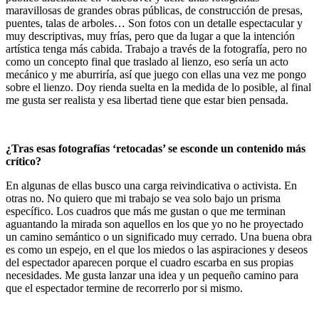
maravillosas de grandes obras públicas, de construcción de presas,
puentes, talas de arboles… Son fotos con un detalle espectacular y
muy descriptivas, muy frías, pero que da lugar a que la intención
artística tenga más cabida. Trabajo a través de la fotografía, pero no
como un concepto final que traslado al lienzo, eso sería un acto
mecánico y me aburriría, así que juego con ellas una vez me pongo
sobre el lienzo. Doy rienda suelta en la medida de lo posible, al final
me gusta ser realista y esa libertad tiene que estar bien pensada.
¿Tras esas fotografías ‘retocadas’ se esconde un contenido más
crítico?
En algunas de ellas busco una carga reivindicativa o activista. En
otras no. No quiero que mi trabajo se vea solo bajo un prisma
específico. Los cuadros que más me gustan o que me terminan
aguantando la mirada son aquellos en los que yo no he proyectado
un camino semántico o un significado muy cerrado. Una buena obra
es como un espejo, en el que los miedos o las aspiraciones y deseos
del espectador aparecen porque el cuadro escarba en sus propias
necesidades. Me gusta lanzar una idea y un pequeño camino para
que el espectador termine de recorrerlo por si mismo.