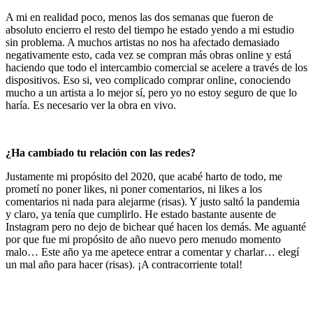
A mi en realidad poco, menos las dos semanas que fueron de
absoluto encierro el resto del tiempo he estado yendo a mi estudio
sin problema. A muchos artistas no nos ha afectado demasiado
negativamente esto, cada vez se compran más obras online y está
haciendo que todo el intercambio comercial se acelere a través de los
dispositivos. Eso si, veo complicado comprar online, conociendo
mucho a un artista a lo mejor sí, pero yo no estoy seguro de que lo
haría. Es necesario ver la obra en vivo.
¿Ha cambiado tu relación con las redes?
Justamente mi propósito del 2020, que acabé harto de todo, me
prometí no poner likes, ni poner comentarios, ni likes a los
comentarios ni nada para alejarme (risas). Y justo saltó la pandemia
y claro, ya tenía que cumplirlo. He estado bastante ausente de
Instagram pero no dejo de bichear qué hacen los demás. Me aguanté
por que fue mi propósito de año nuevo pero menudo momento
malo… Este año ya me apetece entrar a comentar y charlar… elegí
un mal año para hacer (risas). ¡A contracorriente total!