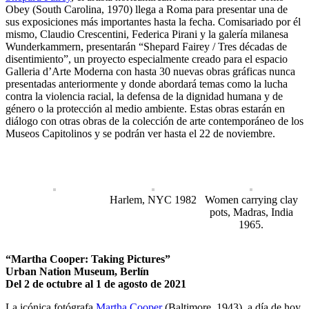
Obey (South Carolina, 1970) llega a Roma para presentar una de
sus exposiciones más importantes hasta la fecha. Comisariado por él
mismo, Claudio Crescentini, Federica Pirani y la galería milanesa
Wunderkammern, presentarán “Shepard Fairey / Tres décadas de
disentimiento”, un proyecto especialmente creado para el espacio
Galleria d’Arte Moderna con hasta 30 nuevas obras gráficas nunca
presentadas anteriormente y donde abordará temas como la lucha
contra la violencia racial, la defensa de la dignidad humana y de
género o la protección al medio ambiente. Estas obras estarán en
diálogo con otras obras de la colección de arte contemporáneo de los
Museos Capitolinos y se podrán ver hasta el 22 de noviembre.
Harlem, NYC 1982
Women carrying clay
pots, Madras, India
1965.
“Martha Cooper: Taking Pictures”
Urban Nation Museum, Berlín
Del 2 de octubre al 1 de agosto de 2021
La icónica fotógrafa
Martha Cooper
(Baltimore, 1943), a día de hoy