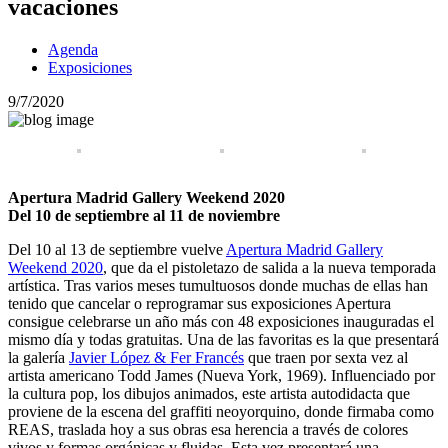
vacaciones
Agenda
Exposiciones
9/7/2020
Apertura Madrid Gallery Weekend 2020
Del 10 de septiembre al 11 de noviembre
Del 10 al 13 de septiembre vuelve
Apertura Madrid Gallery
Weekend 2020
, que da el pistoletazo de salida a la nueva temporada
artística. Tras varios meses tumultuosos donde muchas de ellas han
tenido que cancelar o reprogramar sus exposiciones Apertura
consigue celebrarse un año más con 48 exposiciones inauguradas el
mismo día y todas gratuitas. Una de las favoritas es la que presentará
la galería
Javier López & Fer Francés
que traen por sexta vez al
artista americano Todd James (Nueva York, 1969). Influenciado por
la cultura pop, los dibujos animados, este artista autodidacta que
proviene de la escena del graffiti neoyorquino, donde firmaba como
REAS, traslada hoy a sus obras esa herencia a través de colores
vivos y formas orgánicas y fluidas. Esta vez presentará una