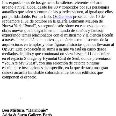
Las exposiciones de los gemelos brasileños referentes del arte
urbano a nivel global desde los 80 y conocidos por sus personajes
amarillos que salen y entran de las paredes vienen, al igual que ellos,
por partida doble. Por un lado,
Os Gemeos
presentan del 10 de
septiembre al 31 de octubre en la galería Lehmann Maupin de
Nueva York “Portal”, su segundo solo show en este espacio con
obras nuevas que indagarán en un mundo de sueños y fantasía
explorando temas relacionados con el misticismo y la ciencia ficción
a través de repetición de motivos geométricos reminiscentes de la
arquitecturas en templos y otras figuras abstractas que nos llevarán al
Op Art. Esta exposición se suma a la que ya está en curso desde
mediados de julio y que continuará on view hasta el 11 de octubre
en el espacio Storage by Hyundai Card de Seúl, donde presentaron
“You Are My Guest”, con una selección de catorce pinturas,
esculturas e instalaciones site-specific, en la que destaca una gran
cabeza amarilla hinchable colocada entre los dos edificios que
componen el espacio.
Boa Mistura, “Harmonie”
Adda & Sarto Gallery, París