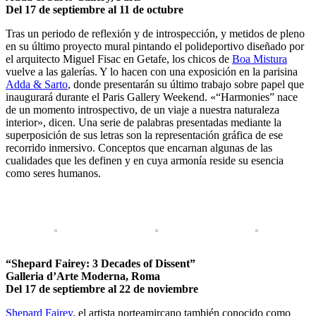
Del 17 de septiembre al 11 de octubre
Tras un periodo de reflexión y de introspección, y metidos de pleno
en su último proyecto mural pintando el polideportivo diseñado por
el arquitecto Miguel Fisac en Getafe, los chicos de
Boa Mistura
vuelve a las galerías. Y lo hacen con una exposición en la parisina
Adda & Sarto
, donde presentarán su último trabajo sobre papel que
inaugurará durante el Paris Gallery Weekend. «“Harmonies” nace
de un momento introspectivo, de un viaje a nuestra naturaleza
interior», dicen. Una serie de palabras presentadas mediante la
superposición de sus letras son la representación gráfica de ese
recorrido inmersivo. Conceptos que encarnan algunas de las
cualidades que les definen y en cuya armonía reside su esencia
como seres humanos.
“Shepard Fairey: 3 Decades of Dissent”
Galleria d’Arte Moderna, Roma
Del 17 de septiembre al 22 de noviembre
Shepard Fairey
, el artista norteamircano también conocido como