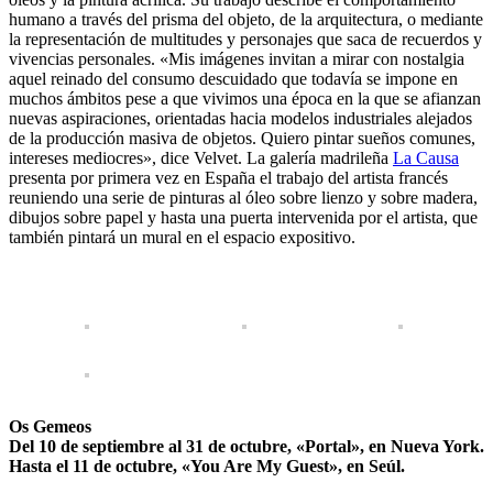
humano a través del prisma del objeto, de la arquitectura, o mediante
la representación de multitudes y personajes que saca de recuerdos y
vivencias personales. «Mis imágenes invitan a mirar con nostalgia
aquel reinado del consumo descuidado que todavía se impone en
muchos ámbitos pese a que vivimos una época en la que se afianzan
nuevas aspiraciones, orientadas hacia modelos industriales alejados
de la producción masiva de objetos. Quiero pintar sueños comunes,
intereses mediocres», dice Velvet. La galería madrileña
La Causa
presenta por primera vez en España el trabajo del artista francés
reuniendo una serie de pinturas al óleo sobre lienzo y sobre madera,
dibujos sobre papel y hasta una puerta intervenida por el artista, que
también pintará un mural en el espacio expositivo.
Os Gemeos
Del 10 de septiembre al 31 de octubre, «Portal», en Nueva York.
Hasta el 11 de octubre, «You Are My Guest», en Seúl.