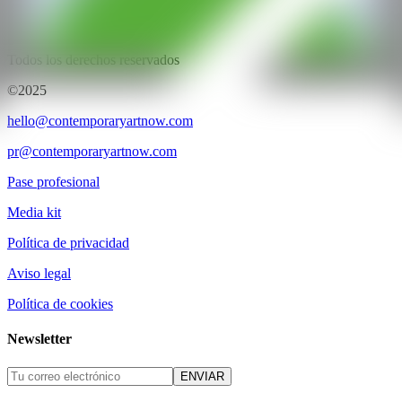
CAN ART FAIR
Todos los derechos reservados
©2025
hello@contemporaryartnow.com
pr@contemporaryartnow.com
Pase profesional
Media kit
Política de privacidad
Aviso legal
Política de cookies
Newsletter
ENVIAR