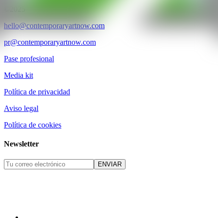
©2025
hello@contemporaryartnow.com
pr@contemporaryartnow.com
Pase profesional
Media kit
Política de privacidad
Aviso legal
Política de cookies
Newsletter
ENVIAR