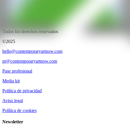
CAN ART FAIR
Todos los derechos reservados
©2025
hello@contemporaryartnow.com
pr@contemporaryartnow.com
Pase profesional
Media kit
Política de privacidad
Aviso legal
Política de cookies
Newsletter