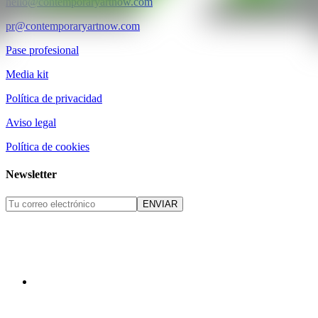
hello@contemporaryartnow.com
pr@contemporaryartnow.com
Pase profesional
Media kit
Política de privacidad
Aviso legal
Política de cookies
Newsletter
ENVIAR