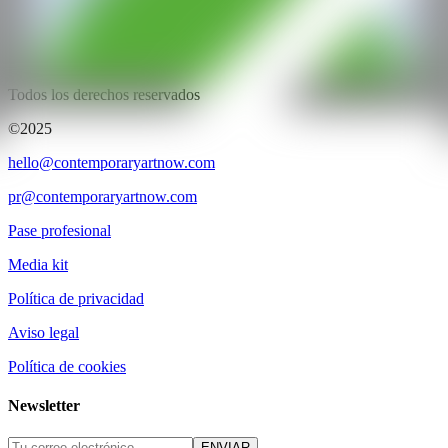
CAN ART FAIR
Todos los derechos reservados
©2025
hello@contemporaryartnow.com
pr@contemporaryartnow.com
Pase profesional
Media kit
Política de privacidad
Aviso legal
Política de cookies
Newsletter
ENVIAR