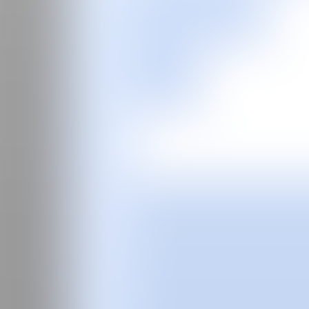
EN
Feria
Programas especiales
2026
2025
2024
2023
2022
2021
2020
2019
2018
2017
Ediciones Anteriores
Guía
Sobre la feria
Manifiesto