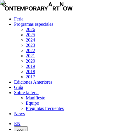
Feria
Programas especiales
2026
2025
2024
2023
2022
2021
2020
2019
2018
2017
Ediciones Anteriores
Guía
Sobre la feria
Manifiesto
Equipo
Preguntas frecuentes
News
EN
Login