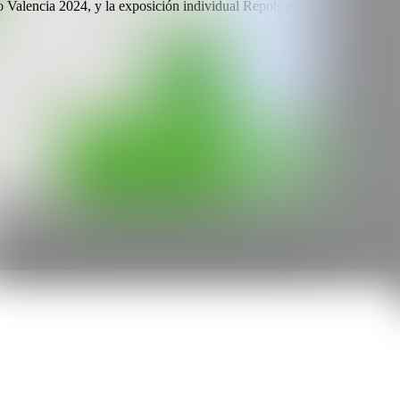
o Valencia 2024, y la exposición individual Repols en la fundación