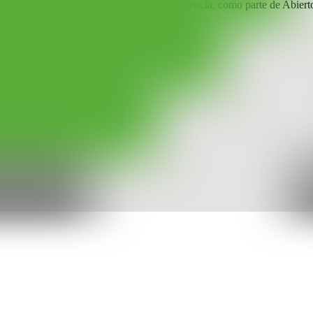
iradas Abiertas en el Centro del Carmen, Valencia, como parte de Abiert
la d’arcs.