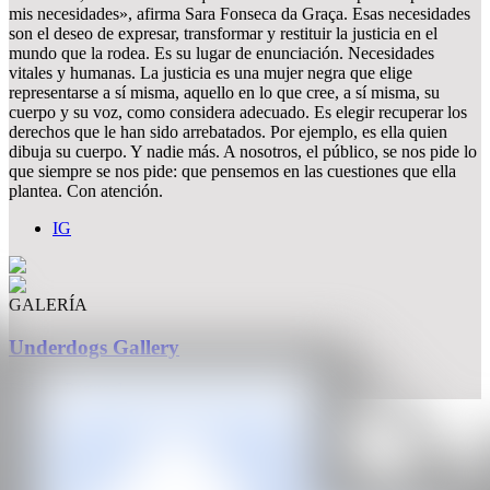
mis necesidades», afirma Sara Fonseca da Graça. Esas necesidades
son el deseo de expresar, transformar y restituir la justicia en el
mundo que la rodea. Es su lugar de enunciación. Necesidades
vitales y humanas. La justicia es una mujer negra que elige
representarse a sí misma, aquello en lo que cree, a sí misma, su
cuerpo y su voz, como considera adecuado. Es elegir recuperar los
derechos que le han sido arrebatados. Por ejemplo, es ella quien
dibuja su cuerpo. Y nadie más. A nosotros, el público, se nos pide lo
que siempre se nos pide: que pensemos en las cuestiones que ella
plantea. Con atención.
IG
GALERÍA
Underdogs Gallery
Lisboa, Portugal
CAN
Todos los derechos reservados ©2020