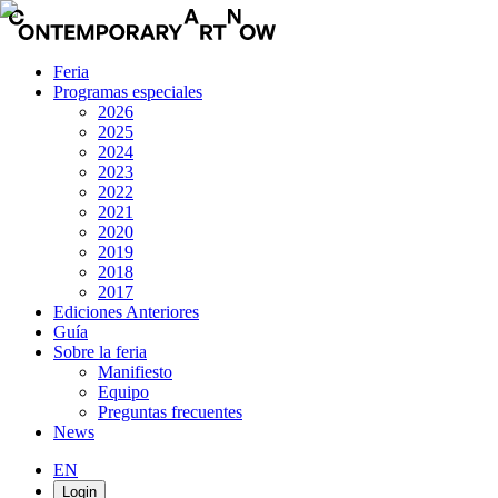
Feria
Programas especiales
2026
2025
2024
2023
2022
2021
2020
2019
2018
2017
Ediciones Anteriores
Guía
Sobre la feria
Manifiesto
Equipo
Preguntas frecuentes
News
EN
Login