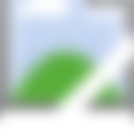
hello@contemporaryartnow.com
Con la subvención de: