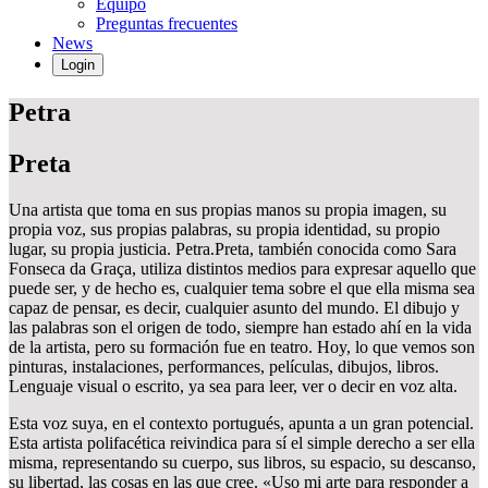
Equipo
Preguntas frecuentes
News
Login
Petra
Preta
Una artista que toma en sus propias manos su propia imagen, su
propia voz, sus propias palabras, su propia identidad, su propio
lugar, su propia justicia. Petra.Preta, también conocida como Sara
Fonseca da Graça, utiliza distintos medios para expresar aquello que
puede ser, y de hecho es, cualquier tema sobre el que ella misma sea
capaz de pensar, es decir, cualquier asunto del mundo. El dibujo y
las palabras son el origen de todo, siempre han estado ahí en la vida
de la artista, pero su formación fue en teatro. Hoy, lo que vemos son
pinturas, instalaciones, performances, películas, dibujos, libros.
Lenguaje visual o escrito, ya sea para leer, ver o decir en voz alta.
Esta voz suya, en el contexto portugués, apunta a un gran potencial.
Esta artista polifacética reivindica para sí el simple derecho a ser ella
misma, representando su cuerpo, sus libros, su espacio, su descanso,
su libertad, las cosas en las que cree. «Uso mi arte para responder a