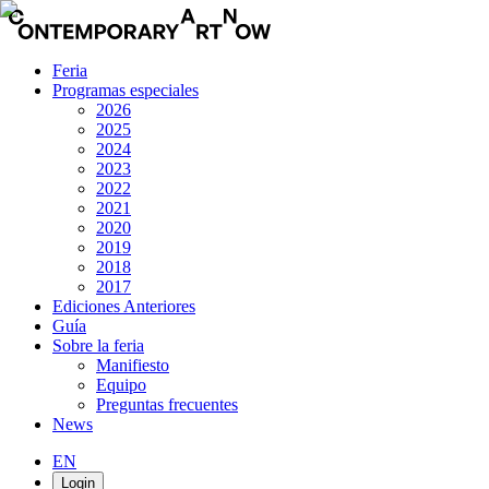
Feria
Programas especiales
2026
2025
2024
2023
2022
2021
2020
2019
2018
2017
Ediciones Anteriores
Guía
Sobre la feria
Manifiesto
Equipo
Preguntas frecuentes
News
EN
Login