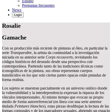
Equipo
Preguntas frecuentes
News
Login
Rosalie
Gamache
Con su producción más reciente de pinturas al óleo, en particular la
serie
Transparaître
, la artista da continuidad a la investigación
iniciada en su anterior serie
Corps recouverts
, revisitando los
códigos históricos del desnudo desde una perspectiva cuir
contemporánea. Partiendo tanto de las tradiciones técnicas como
iconográficas de la pintura, sus obras representan cuerpos
translúcidos en los que solo ciertas partes opacas están pintadas de
forma realista.
Los sujetos se muestran parcialmente en un universo onírico donde
la vulnerabilidad y la interdependencia expresan la riqueza de los
vínculos interpersonales. Al mismo tiempo que evocan su propio
medio de forma autorreferencial (en línea con una serie anterior
titulada
Peintures blanches
), estas piezas desdibujan la lectura de las
formas corporales y de los marcadores sexuales, abriendo un espacio