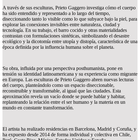
A través de sus esculturas, Prieto Gaggero investiga cómo el cuerpo
ha sido entendido y representado a lo largo del tiempo,
diseccionando tanto lo visible como lo que subyace bajo la piel, para
explorar las conexiones invisibles entre naturaleza, ciudad y
tecnología. En su trabajo, el barro cocido y otras materialidades
contrastan con formulaciones sintéticas, simbolizando el desastre
ecológico y la dicotomía entre utopía y distopía, característica de una
época definida por la influencia humana sobre el planeta.
Su obra, influida por una perspectiva posthumanista, pone en
tensión su identidad latinoamericana y su experiencia como migrante
en Europa. Las esculturas de Prieto Gaggero abren nuevas lecturas
del cuerpo, planteándolo como un espacio diseccionable,
reconstruible y transformable, al igual que las ciudades. Esta
aproximación revela un vacío donde se puede hablar y habitar,
replanteando la relación entre el ser humano y la materia en un
mundo en constante transformación.
El artista ha realizado residencias en Barcelona, Madrid y Coruña, y
ha expuesto desde 2014 de forma individual y colectiva en Chile,