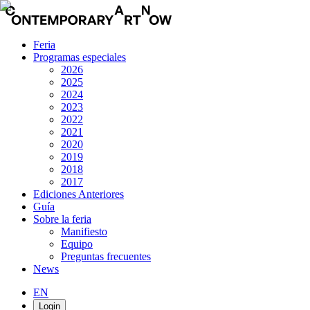
Feria
Programas especiales
2026
2025
2024
2023
2022
2021
2020
2019
2018
2017
Ediciones Anteriores
Guía
Sobre la feria
Manifiesto
Equipo
Preguntas frecuentes
News
EN
Login