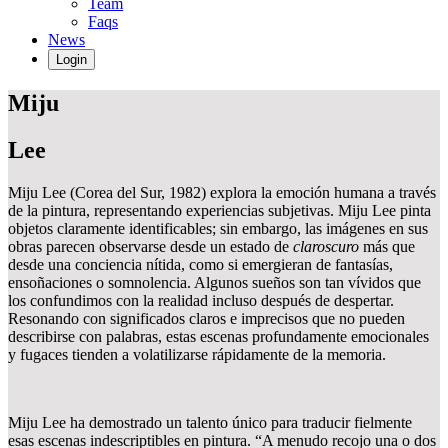
Team
Faqs
News
Login
Miju
Lee
Miju Lee (Corea del Sur, 1982) explora la emoción humana a través
de la pintura, representando experiencias subjetivas. Miju Lee pinta
objetos claramente identificables; sin embargo, las imágenes en sus
obras parecen observarse desde un estado de
claroscuro
más que
desde una conciencia nítida, como si emergieran de fantasías,
ensoñaciones o somnolencia. Algunos sueños son tan vívidos que
los confundimos con la realidad incluso después de despertar.
Resonando con significados claros e imprecisos que no pueden
describirse con palabras, estas escenas profundamente emocionales
y fugaces tienden a volatilizarse rápidamente de la memoria.
Miju Lee ha demostrado un talento único para traducir fielmente
esas escenas indescriptibles en pintura. “A menudo recojo una o dos