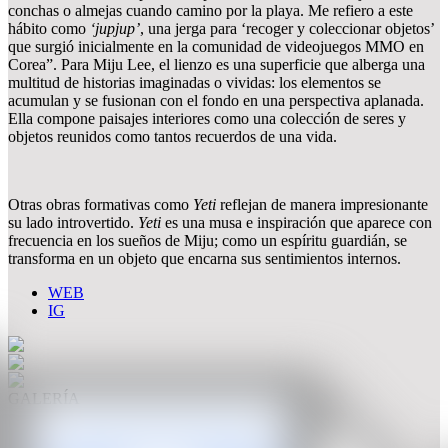
conchas o almejas cuando camino por la playa. Me refiero a este
hábito como
‘jupjup’
, una jerga para ‘recoger y coleccionar objetos’
que surgió inicialmente en la comunidad de videojuegos MMO en
Corea”. Para Miju Lee, el lienzo es una superficie que alberga una
multitud de historias imaginadas o vividas: los elementos se
acumulan y se fusionan con el fondo en una perspectiva aplanada.
Ella compone paisajes interiores como una colección de seres y
objetos reunidos como tantos recuerdos de una vida.
Otras obras formativas como
Yeti
reflejan de manera impresionante
su lado introvertido.
Yeti
es una musa e inspiración que aparece con
frecuencia en los sueños de Miju; como un espíritu guardián, se
transforma en un objeto que encarna sus sentimientos internos.
WEB
IG
GALERÍA
MARC BIBILONI