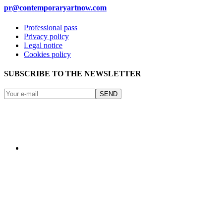
pr@contemporaryartnow.com
Professional pass
Privacy policy
Legal notice
Cookies policy
SUBSCRIBE TO THE NEWSLETTER
SEND