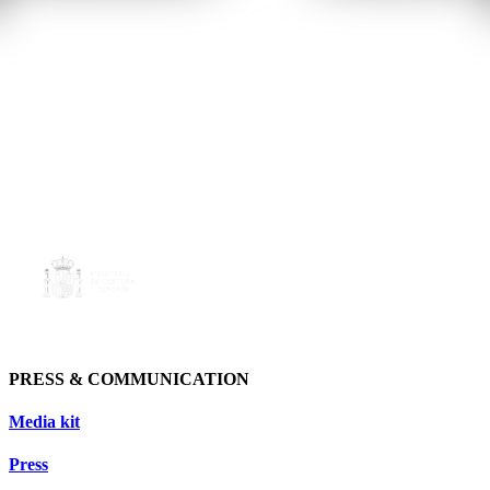
PRESS & COMMUNICATION
Media kit
Press