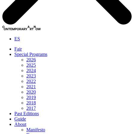
ES
Fair
Special Programs
2026
2025
2024
2023
2022
2021
2020
2019
2018
2017
Past Editions
Guide
About
Manifesto